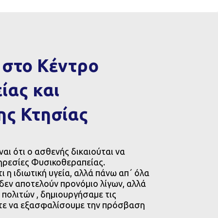
στο Κέντρο
ίας και
ς Κτησίας
ναι ότι ο ασθενής δικαιούται να
ηρεσίες Φυσικοθεραπείας.
 η ιδιωτική υγεία, αλλά πάνω απ΄ όλα
 δεν αποτελούν προνόμιο λίγων, αλλά
 πολιτών , δημιουργήσαμε τις
η
τε να εξασφαλίσουμε την πρόσβαση