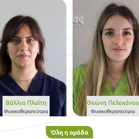
Βιογραφικό
Βιογραφικό
Βάλλια Πλαΐτη
Θεώνη Πελεκάνο
Φυσικοθεραπεύτρια
Φυσικοθεραπεύτρια
Όλη η ομάδα