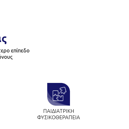
ας
τερο επίπεδο
πόνους
ΠΑΙΔΙΑΤΡΙΚΉ
ΦΥΣΙΚΟΘΕΡΑΠΕΊΑ