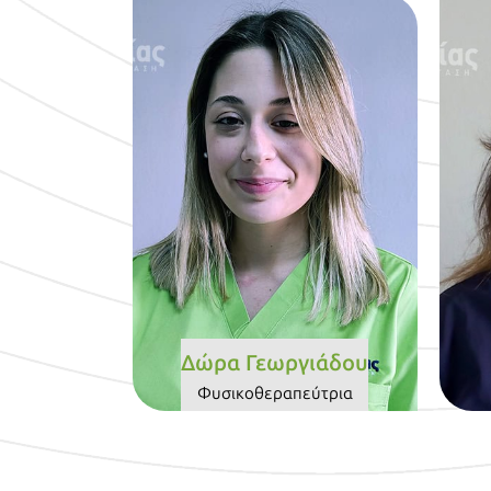
Βιογραφικό
Δώρα Γεωργιάδου
Φυσικοθεραπεύτρια