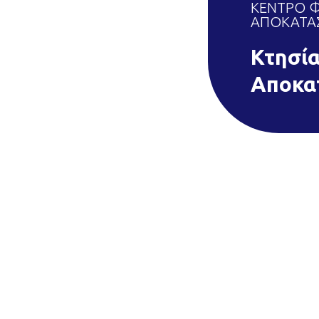
ΚΕΝΤΡΟ Φ
ΑΠΟΚΑΤΑΣ
Κτησί
Αποκα