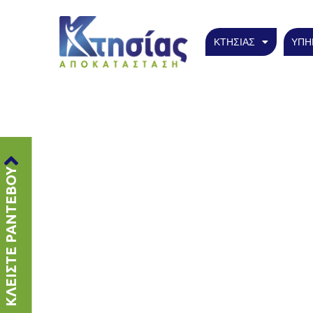
ΚΤΗΣΙΑΣ
ΥΠΗ
ΚΛΕΙΣΤΕ ΡΑΝΤΕΒΟΥ