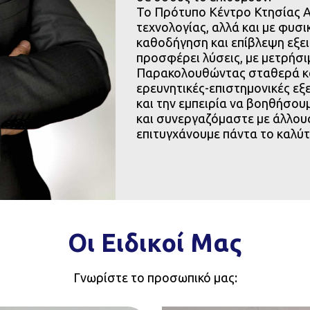
κατάστασης Κέντρου Γαζίου
Φυσικοθεραπεύτρια
Το Πρότυπο Κέντρο Κτησίας Α
τεχνολογίας, αλλά και με φυσ
καθοδήγηση και επίβλεψη εξει
προσφέρει λύσεις, με μετρήσ
Παρακολουθώντας σταθερά και
ερευνητικές-επιστημονικές εξε
και την εμπειρία να βοηθήσο
και συνεργαζόμαστε με άλλους
επιτυγχάνουμε πάντα το καλύ
Βιογραφικό
Οι Ειδικοί Μας
Άντυ Χρονιάρη
Γνωρίστε το προσωπικό μας:
Γραμματειακή Υποστήριξη