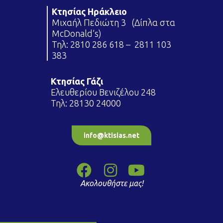
Κτησίας Ηράκλειο
Μιχαήλ Πεδιώτη 3 (Δίπλα στα
McDonald’s)
Τηλ:
2810 286 618
–
2811 103
383
Κτησίας Γάζι
Ελευθερίου Βενιζέλου 248
Τηλ:
28130 24000
info@ktisias.net
Ακολουθήστε μας!