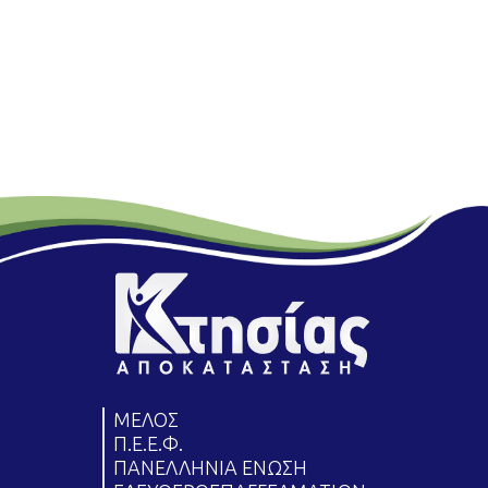
ΜΕΛΟΣ
Π.Ε.Ε.Φ.
ΠΑΝΕΛΛΗΝΙΑ ΕΝΩΣΗ