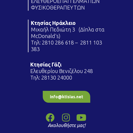
ΕΛΕΥΘΕΡΟΕΠΑΓΓΕΛΜΑΤΙΩΝ
ΦΥΣΙΚΟΘΕΡΑΠΕΥΤΩΝ
Κτησίας Ηράκλειο
Μιχαήλ Πεδιώτη 3 (Δίπλα στα
McDonald’s)
Τηλ:
2810 286 618
–
2811 103
383
Κτησίας Γάζι
Ελευθερίου Βενιζέλου 248
Τηλ:
28130 24000
info@ktisias.net
Ακολουθήστε μας!