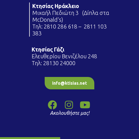
Κτησίας Ηράκλειο
Μιχαήλ Πεδιώτη 3 (Δίπλα στα
McDonald’s)
Τηλ:
2810 286 618
–
2811 103
383
Κτησίας Γάζι
Ελευθερίου Βενιζέλου 248
Τηλ:
28130 24000
info@ktisias.net
Ακολουθήστε μας!