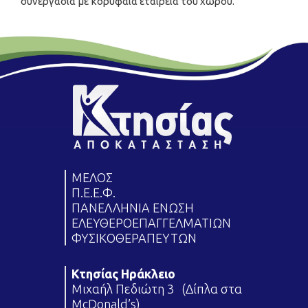
συνεργασία με κορυφαία εταιρεία του χώρου.
ΜΕΛΟΣ
Π.Ε.Ε.Φ.
ΠΑΝΕΛΛΗΝΙΑ ΕΝΩΣΗ
ΕΛΕΥΘΕΡΟΕΠΑΓΓΕΛΜΑΤΙΩΝ
ΦΥΣΙΚΟΘΕΡΑΠΕΥΤΩΝ
Κτησίας Ηράκλειο
Μιχαήλ Πεδιώτη 3 (Δίπλα στα
McDonald’s)