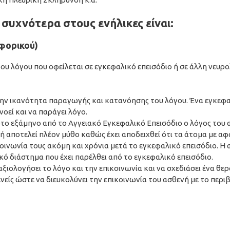
 συχνότερα στους ενήλικες είναι:
φορικού)
του λόγου που οφείλεται σε εγκεφαλικό επεισόδιο ή σε άλλη νευρ
την ικανότητα παραγωγής και κατανόησης του λόγου. Ένα εγκεφα
οεί και να παράγει λόγο.
ο εξάμηνο από το Αγγειακό Εγκεφαλικό Επεισόδιο ο λόγος του α
 αποτελεί πλέον μύθο καθώς έχει αποδειχθεί ότι τα άτομα με α
ινωνία τους ακόμη και χρόνια μετά το εγκεφαλικό επεισόδιο. Η
ό διάστημα που έχει παρέλθει από το εγκεφαλικό επεισόδιο.
ξιολογήσει το λόγο και την επικοινωνία και να σχεδιάσει ένα θε
ενείς ώστε να διευκολύνει την επικοινωνία του ασθενή με το περ