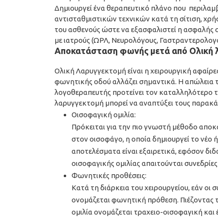
Δημιουργεί ένα θεραπευτικό πλάνο που περιλαμβ
αντισταθμιστικών τεχνικών κατά τη σίτιση, χρή
του ασθενούς ώστε να εξασφαλιστεί η ασφαλής σ
με ιατρούς (ΩΡΛ, Νευρολόγους, Γαστραντερολογου
Αποκατάσταση φωνής μετά από Ολική 
Ολική Λαρυγγεκτομή είναι η χειρουργική αφαίρε
φωνητικής οδού αλλάζει σημαντικά. Η απώλεια τ
λογοθεραπευτής προτείνει τον καταλληλότερο τ
λαρυγγεκτομή μπορεί να αναπτύξει τους παρακ
Οισοφαγική ομιλία:
Πρόκειται για την πιο γνωστή μέθοδο απο
στον οισοφάγο, η οποία δημιουργεί το νέο 
αποτελέσματα είναι εξαιρετικά, εφόσον διδ
οισοφαγικής ομιλίας απαιτούνται συνεδρίε
Φωνητικές προθέσεις:
Κατά τη διάρκεια του χειρουργείου, εάν οι 
ονομάζεται φωνητική πρόθεση. Πιέζοντας τ
ομιλία ονομάζεται τραχειο-οισοφαγική και έ