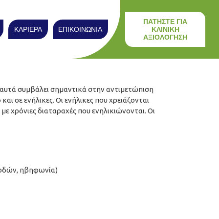
ΠΑΤΗΣΤΕ ΓΙΑ
ΚΑΡΙΕΡΑ
ΕΠΙΚΟΙΝΩΝΙΑ
ΚΛΙΝΙΚΗ
ΑΞΙΟΛΟΓΗΣΗ
α αυτά συμβάλει σημαντικά στην αντιμετώπιση
αι σε ενήλικες. Οι ενήλικες που χρειάζονται
 με χρόνιες διαταραχές που ενηλικιώνονται. Οι
ρδών, ηβηφωνία)