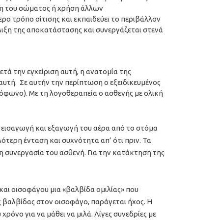
άση του σώματος ή χρήση άλλων
ρο τρόπο σίτισης και εκπαιδεύει το περιβάλλον
λιξη της αποκατάστασης και συνεργάζεται στενά
τά την εγχείριση αυτή, η ανατομία της
υτή. Σε αυτήν την περίπτωση ο εξειδικευμένος
όφωνο). Με τη λογοθεραπεία ο ασθενής με ολική
 εισαγωγή και εξαγωγή του αέρα από το στόμα
τερη ένταση και συχνότητα απ’ ότι πριν. Τα
η συνεργασία του ασθενή. Για την κατάκτηση της
 και οισοφάγου μια «βαλβίδα ομιλίας» που
 βαλβίδας στον οισοφάγο, παράγεται ήχος. Η
χρόνο για να μάθει να μιλά. Λίγες συνεδρίες με