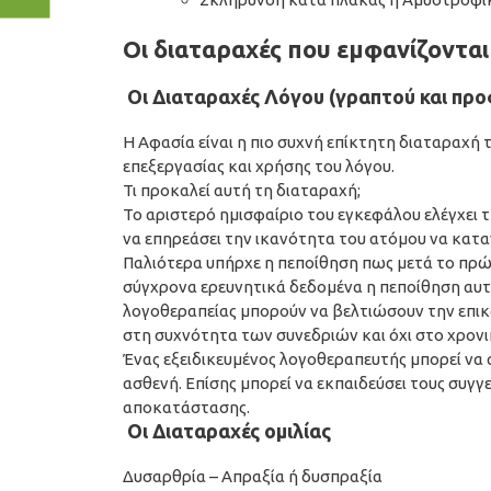
Οι διαταραχές που εμφανίζονται
Οι Διαταραχές Λόγου (γραπτού και προ
Η Αφασία είναι η πιο συχνή επίκτητη διαταραχή 
επεξεργασίας και χρήσης του λόγου.
Τι προκαλεί αυτή τη διαταραχή;
Το αριστερό ημισφαίριο του εγκεφάλου ελέγχει 
να επηρεάσει την ικανότητα του ατόμου να καταν
Παλιότερα υπήρχε η πεποίθηση πως μετά το πρώτ
σύγχρονα ερευνητικά δεδομένα η πεποίθηση αυτή
λογοθεραπείας μπορούν να βελτιώσουν την επικο
στη συχνότητα των συνεδριών και όχι στο χρονικ
Ένας εξειδικευμένος λογοθεραπευτής μπορεί να α
ασθενή. Επίσης μπορεί να εκπαιδεύσει τους συγγ
αποκατάστασης.
Οι Διαταραχές ομιλίας
Δυσαρθρία – Απραξία ή δυσπραξία