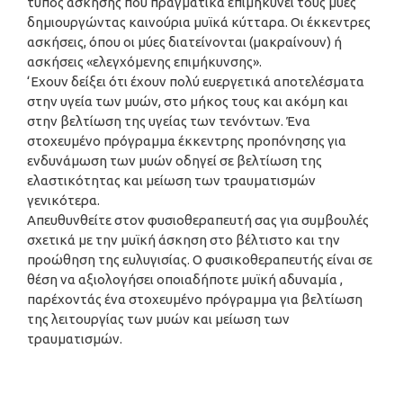
τύπος άσκησης που πραγματικά επιμηκύνει τους μύες
δημιουργώντας καινούρια μυϊκά κύτταρα. Οι έκκεντρες
ασκήσεις, όπου οι μύες διατείνονται (μακραίνουν) ή
ασκήσεις «ελεγχόμενης επιμήκυνσης».
‘Εχουν δείξει ότι έχουν πολύ ευεργετικά αποτελέσματα
στην υγεία των μυών, στο μήκος τους και ακόμη και
στην βελτίωση της υγείας των τενόντων. Ένα
στοχευμένο πρόγραμμα έκκεντρης προπόνησης για
ενδυνάμωση των μυών οδηγεί σε βελτίωση της
ελαστικότητας και μείωση των τραυματισμών
γενικότερα.
Απευθυνθείτε στον φυσιοθεραπευτή σας για συμβουλές
σχετικά με την μυϊκή άσκηση στο βέλτιστο και την
προώθηση της ευλυγισίας. Ο φυσικοθεραπευτής είναι σε
θέση να αξιολογήσει οποιαδήποτε μυϊκή αδυναμία ,
παρέχοντάς ένα στοχευμένο πρόγραμμα για βελτίωση
της λειτουργίας των μυών και μείωση των
τραυματισμών.