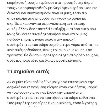
επιμήκυνσή τους επιτρέπουν στις προσφύσεις/ άκρα
τους να απομακρυνθούν με ελεγχόμενο τρόπο. Όσο πιο
δυνατοί και συντονισμένοι είναι οι μύες, τόσο πιο
αποτελεσματικά μπορούν να κινούν το σώμα με
ακρίβεια και ενάντια σε μεγαλύτερη αντίσταση.
Αυτό μάλλον δεν αποτελεί έκπληξη, ωστόσο αυτό που
ίσως δεν έχετε συνειδητοποιήσει είναι ότι οι μύες
παίζουν επίσης μεγάλο ρόλο στην παροχή
σταθερότητας του σώματος, ιδιαίτερα γύρω από τις πιο
κινητικές αρθρώσεις, όπως το ισχίο και ο ώμος. Εάν
χρειαστεί, θα δώσουν προτεραιότητα στο ρόλο τους ως
σταθεροποιοί μύες και όχι ως φορείς κίνησης.
Τι σημαίνει αυτό;
Αν οι μύες είναι πολύ αδύναμοι για να επιτρέψουν την
ασφαλή και ελεγχόμενη κίνηση όταν χρειάζεται, μπορεί
να «σφίξουν» για να παρέχουν την απαραίτητη
σταθερότητα ώστε να κρατήσουν το σώμα ευθυτενές.
Όσο μικρότερη σε εύρος είναι η κίνηση , τόσο λιγότερη