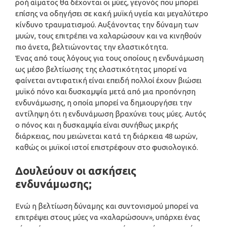
ροή αίματος θα δέχονται οι μύες, γεγονός που μπορεί
επίσης να οδηγήσει σε κακή μυϊκή υγεία και μεγαλύτερο
κίνδυνο τραυματισμού. Αυξάνοντας την δύναμη των
μυών, τους επιτρέπει να χαλαρώσουν και να κινηθούν
πιο άνετα, βελτιώνοντας την ελαστικότητα.
Ένας από τους λόγους για τους οποίους η ενδυνάμωση
ως μέσο βελτίωσης της ελαστικότητας μπορεί να
φαίνεται αντιφατική είναι επειδή πολλοί έχουν βιώσει
μυϊκό πόνο και δυσκαμψία μετά από μια προπόνηση
ενδυνάμωσης, η οποία μπορεί να δημιουργήσει την
αντίληψη ότι η ενδυνάμωση βραχύνει τους μύες. Αυτός
ο πόνος και η δυσκαμψία είναι συνήθως μικρής
διάρκειας, που μειώνεται κατά τη διάρκεια 48 ωρών,
καθώς οι μυϊκοί ιστοί επιστρέφουν στο φυσιολογικό.
Δουλεύουν οι ασκήσεις
ενδυνάμωσης;
Ενώ η βελτίωση δύναμης και συντονισμού μπορεί να
επιτρέψει στους μύες να «χαλαρώσουν», υπάρχει ένας