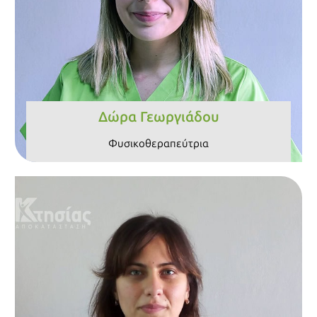
Βιογραφικό
Δώρα Γεωργιάδου
Φυσικοθεραπεύτρια
Βιογραφικό