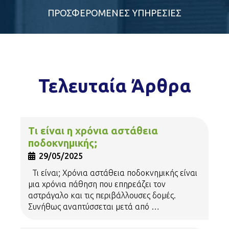
Βιογραφικό
ΠΡΟΣΦΕΡΟΜΕΝΕΣ ΥΠΗΡΕΣΙΕΣ
Πάνος Χαρογιάννης
Διευθυντής Φυσικοθεραπείας και Αποκατάστασης
Τελευταία Άρθρα
Κέντρου Γαζίου
Τι είναι η χρόνια αστάθεια
ποδοκνημικής;
29/05/2025
Τι είναι; Χρόνια αστάθεια ποδοκνημικής είναι
μια χρόνια πάθηση που επηρεάζει τον
αστράγαλο και τις περιβάλλουσες δομές.
Βιογραφικό
Συνήθως αναπτύσσεται μετά από …