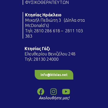
ΦΥΣΙΚΟΘΕΡΑΠΕΥΤΩΝ
Κτησίας Ηράκλειο
Μιχαήλ Πεδιώτη 3 (Δίπλα στα
McDonald’s)
Τηλ:
2810 286 618
–
2811 103
383
Κτησίας Γάζι
Ελευθερίου Βενιζέλου 248
Τηλ:
28130 24000
info@ktisias.net
Ακολουθήστε μας!