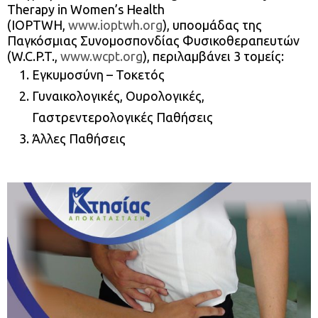
Therapy in Women’s Health
(IOPTWH,
www.ioptwh.org
), υποομάδας της
Παγκόσμιας Συνομοσπονδίας Φυσικοθεραπευτών
(W.C.P.T.,
www.wcpt.org
), περιλαμβάνει 3 τομείς:
Εγκυμοσύνη – Τοκετός
Γυναικολογικές, Ουρολογικές,
Γαστρεντερολογικές Παθήσεις
Άλλες Παθήσεις