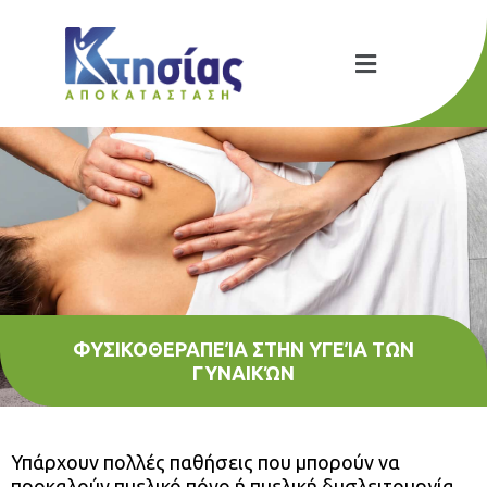
ΦΥΣΙΚΟΘΕΡΑΠΕΊΑ ΣΤΗΝ ΥΓΕΊΑ ΤΩΝ
ΓΥΝΑΙΚΏΝ
Υπάρχουν πολλές παθήσεις που μπορούν να
προκαλούν πυελικό πόνο ή πυελική δυσλειτουργία.