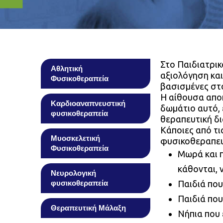
Στο Παιδιατρικ
Αθλητική
αξιολόγηση και
Φυσικοθεραπεία
βασισμένες στο
Η αίθουσα αποκ
Καρδιοαναπνευστική
δωμάτιο αυτό, 
φυσικοθεραπεία
θεραπευτική δι
Κάποιες από τι
Μυοσκελετική
φυσικοθεραπευτ
Φυσικοθεραπεία
Μωρά και π
κάθονται, 
Νευρολογική
φυσικοθεραπεία
Παιδιά που
Παιδιά που
Θεραπευτική Μάλαξη
Νήπια που 