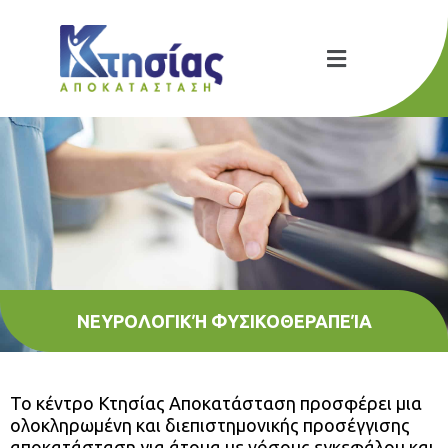
ΝΕΥΡΟΛΟΓΙΚΉ ΦΥΣΙΚΟΘΕΡΑΠΕΊΑ
Το κέντρο Κτησίας Αποκατάσταση προσφέρει μια
ολοκληρωμένη και διεπιστημονικής προσέγγισης
αποκατάσταση για άτομα με νόσους εγκεφάλου και