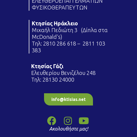
ΕΛΕΥΘΕΡΟΕΠΑΓΓΕΛΜΑΤΙΩΝ
ΦΥΣΙΚΟΘΕΡΑΠΕΥΤΩΝ
Κτησίας Ηράκλειο
Μιχαήλ Πεδιώτη 3 (Δίπλα στα
McDonald’s)
Τηλ:
2810 286 618
–
2811 103
383
Κτησίας Γάζι
Ελευθερίου Βενιζέλου 248
Τηλ:
28130 24000
info@ktisias.net
Ακολουθήστε μας!