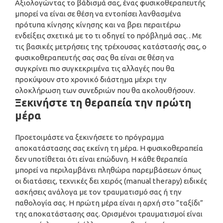
Αξιολογώντας το βάδισμά σας, ένας φυσικοθεραπευτής
μπορεί να είναι σε θέση να εντοπίσει λανθασμένα
πρότυπα κίνησης κίνησης και να βρει περαιτέρω
ενδείξεις σχετικά με το τι οδηγεί το πρόβλημά σας. . Με
τις βασικές μετρήσεις της τρέχουσας κατάστασής σας, ο
φυσικοθεραπευτής σας σας θα είναι σε θέση να
συγκρίνει πιο συγκεκριμένα τις αλλαγές που θα
προκύψουν στο χρονικό διάστημα μέχρι την
ολοκλήρωση των συνεδριών που θα ακολουθήσουν.
Ξεκινήστε τη θεραπεία την πρώτη
μέρα
Προετοιμάστε να ξεκινήσετε το πρόγραμμα
αποκατάστασης σας εκείνη τη μέρα. Η φυσικοθεραπεία
δεν υποτίθεται ότι είναι επώδυνη. Η κάθε θεραπεία
μπορεί να περιλαμβάνει πληθώρα παρεμβάσεων όπως
οι διατάσεις, τεχνικές δει χειρός (manual therapy) ειδικές
ασκήσεις ανάλογα με τον τραυματισμό σας ή την
παθολογία σας. Η πρώτη μέρα είναι η αρχή στο ”ταξίδι”
της αποκατάστασης σας. Ορισμένοι τραυματισμοί είναι