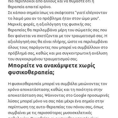
πιο περίπλοκοι από άλλους και να θυμάστε ότι η
θεραπεία απαιτεί χρόνο.
Σε κάποιο σημείο ίσως να σκέφτεστε “γιατί ελέγχονταν
το λαιμό μου αν το πρόβλημα ήταν στον ώμο μου”.
Μερικές φορές, η αξιολόγηση της φυσικής σας
θεραπείας θα περιλαμβάνει μέρη του σώματός σας που
δεν φαίνεται να σχετίζονται με τον τραυματισμό σας. Η
αξιολόγησή σας θα είναι πλήρης, ώστε να περιλαμβάνει
όλους τους παράγοντες που μπορεί να συμβάλλουν στο
πρόβλημά σας, καθώς και μια συγκεντρωτική ανάλυση
του συγκεκριμένου τραυματισμού σας.
Μπορείτε να ανακάμψετε χωρίς
φυσικοθεραπεία;
Η φυσικοθεραπεία μπορεί να συμβάλει μειώνοντας τον
χρόνο αποκατάστασης καθώς και τη ποιότητα στην
αποκατάσταση σας. Ψάχνοντας στο Google προσωρινές
λύσεις μπορεί μόνο να σας πάει μέχρι ένα σημείο στην
περίπτωση της αυτο-θεραπείας του πόνου σας, όπως
συμβαίνει με τις περισσότερες μυσοσκελετικές