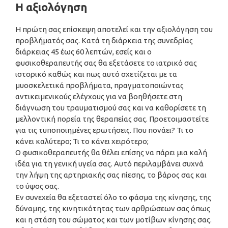
Η αξιολόγηση
Η πρώτη σας επίσκεψη αποτελεί και την αξιολόγηση του
προβλήματός σας. Κατά τη διάρκεια της συνεδρίας
διάρκειας 45 έως 60 λεπτών, εσείς και ο
φυσικοθεραπευτής σας θα εξετάσετε το ιατρικό σας
ιστορικό καθώς και πως αυτό σχετίζεται με τα
μυοσκελετικά προβλήματα, πραγματοποιώντας
αντικειμενικούς ελέγχους για να βοηθήσετε στη
διάγνωση του τραυματισμού σας και να καθορίσετε τη
μελλοντική πορεία της θεραπείας σας. Προετοιμαστείτε
για τις τυποποιημένες ερωτήσεις. Που πονάει? Τι το
κάνει καλύτερο; Τι το κάνει χειρότερο;
Ο φυσικοθεραπευτής θα θέλει επίσης να πάρει μια καλή
ιδέα για τη γενική υγεία σας. Αυτό περιλαμβάνει συχνά
την λήψη της αρτηριακής σας πίεσης, το βάρος σας και
το ύψος σας.
Εν συνεχεία θα εξεταστεί όλο το φάσμα της κίνησης, της
δύναμης, της κινητικότητας των αρθρώσεων σας όπως
και η στάση του σώματος και των μοτίβων κίνησης σας.