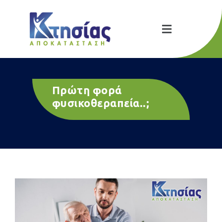
Πρώτη φορά
φυσικοθεραπεία..;