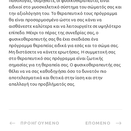
παθολογίες. Θυμηθείτε, οι φυσικοθεραπευτές είναι
ειδικοί στο μυοσκελετικό σύστημα του σώματός σας και
την αξιολόγηση του. Το θεραπευτικό τους πρόγραμμα
θα είναι προσαρμοσμένο ώστε να σας κάνει να
αισθάνεστε καλύτερα και να λειτουργείτε σε υψηλότερο
επίπεδο. Μέχρι το πέρας της συνεδρίας σας, ο
φυσικοθεραπευτής σας θα έχει σχεδιάσει ένα
πρόγραμμα θεραπείας ειδικά για εσάς και το σώμα σας.
Μη διστάσετε να κάνετε ερωτήσεις. Η συμμετοχή σας
στο θεραπευτικό σας πρόγραμμα είναι ζωτικής
σημασίας για τη θεραπεία σας. Ο φυσικοθεραπευτής σας
θέλει να να σας καθοδηγήσει όσο το δυνατόν πιο
αποτελεσματικά και θετικά στην ίαση και στην
απαλλαγή του προβλήματός σας.
ΠΡΟΗΓΟΎΜΕΝΟ
ΕΠΌΜΕΝΟ