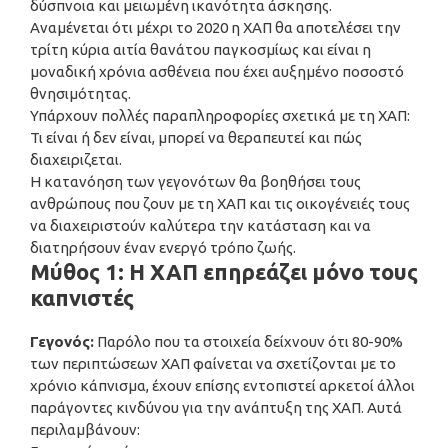
δύσπνοια και μειωμένη ικανότητα άσκησης.
Αναμένεται ότι μέχρι το 2020 η ΧΑΠ θα αποτελέσει την
τρίτη κύρια αιτία θανάτου παγκοσμίως και είναι η
μοναδική χρόνια ασθένεια που έχει αυξημένο ποσοστό
θνησιμότητας.
Υπάρχουν πολλές παραπληροφορίες σχετικά με τη ΧΑΠ:
Τι είναι ή δεν είναι, μπορεί να θεραπευτεί και πώς
διαχειριζεται.
Η κατανόηση των γεγονότων θα βοηθήσει τους
ανθρώπους που ζουν με τη ΧΑΠ και τις οικογένειές τους
να διαχειριστούν καλύτερα την κατάσταση και να
διατηρήσουν έναν ενεργό τρόπο ζωής.
Μύθος 1: Η ΧΑΠ επηρεάζει μόνο τους
καπνιστές
Γεγονός:
Παρόλο που τα στοιχεία δείχνουν ότι 80-90%
των περιπτώσεων ΧΑΠ φαίνεται να σχετίζονται με το
χρόνιο κάπνισμα, έχουν επίσης εντοπιστεί αρκετοί άλλοι
παράγοντες κινδύνου για την ανάπτυξη της ΧΑΠ. Αυτά
περιλαμβάνουν: