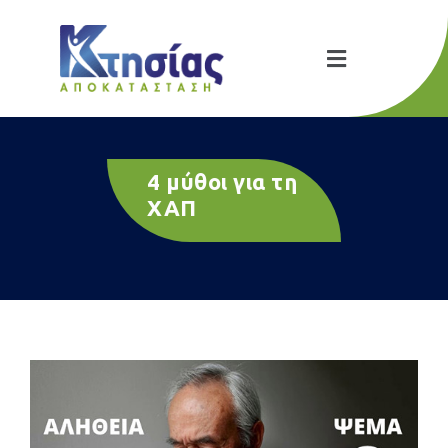
4 μύθοι για τη
ΧΑΠ