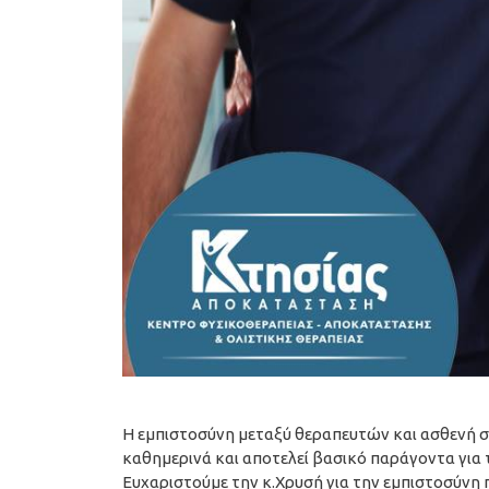
Η εμπιστοσύνη μεταξύ θεραπευτών και ασθενή 
καθημερινά και αποτελεί βασικό παράγοντα για 
Ευχαριστούμε την κ.Χρυσή για την εμπιστοσύνη π