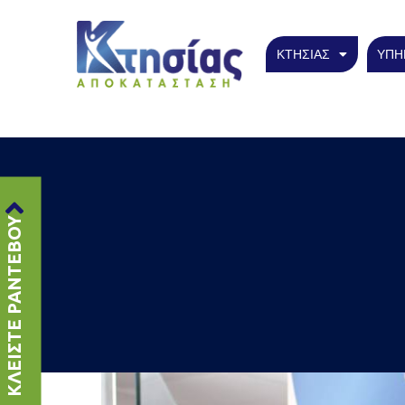
ΚΤΗΣΙΑΣ
ΥΠΗ
ΚΛΕΙΣΤΕ ΡΑΝΤΕΒΟΥ