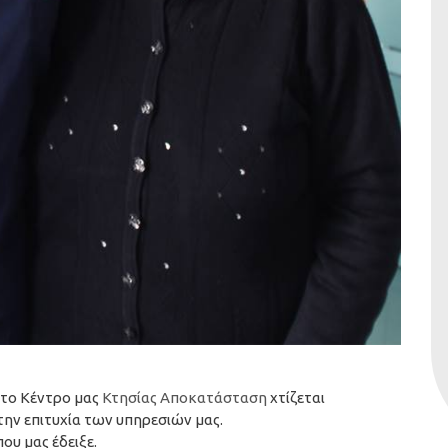
στο Κέντρο μας
Κτησίας Αποκατάσταση
χτίζεται
την επιτυχία των υπηρεσιών μας.
ου μας έδειξε.