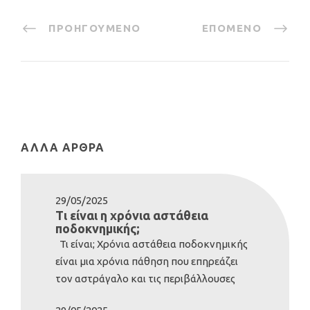
ΠΡΟΗΓΟΎΜΕΝΟ
ΕΠΌΜΕΝΟ
ΆΛΛΑ ΆΡΘΡΑ
29/05/2025
Τι είναι η χρόνια αστάθεια
ποδοκνημικής;
Τι είναι; Χρόνια αστάθεια ποδοκνημικής
είναι μια χρόνια πάθηση που επηρεάζει
τον αστράγαλο και τις περιβάλλουσες
δομές. Συνήθως αναπτύσσεται μετά από