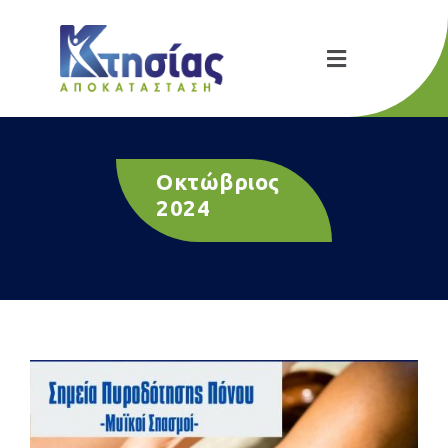
Οκτώβριος
2024