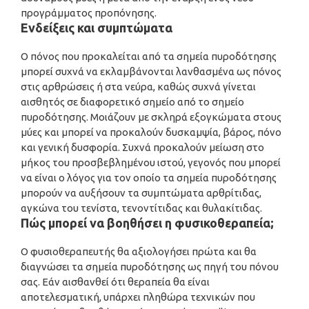
προγράμματος προπόνησης.
Ενδείξεις και συμπτώματα
Ο πόνος που προκαλείται από τα σημεία πυροδότησης
μπορεί συχνά να εκλαμβάνονται λανθασμένα ως πόνος
στις αρθρώσεις ή στα νεύρα, καθώς συχνά γίνεται
αισθητός σε διαφορετικό σημείο από το σημείο
πυροδότησης. Μοιάζουν με σκληρά εξογκώματα στους
μύες και μπορεί να προκαλούν δυσκαμψία, βάρος, πόνο
και γενική δυσφορία. Συχνά προκαλούν μείωση στο
μήκος του προσβεβλημένου ιστού, γεγονός που μπορεί
να είναι ο λόγος για τον οποίο τα σημεία πυροδότησης
μπορούν να αυξήσουν τα συμπτώματα αρθρίτιδας,
αγκώνα του τενίστα, τενοντίτιδας και θυλακίτιδας.
Πώς μπορεί να βοηθήσει η φυσικοθεραπεία;
Ο φυσιοθεραπευτής θα αξιολογήσει πρώτα και θα
διαγνώσει τα σημεία πυροδότησης ως πηγή του πόνου
σας. Εάν αισθανθεί ότι θεραπεία θα είναι
αποτελεσματική, υπάρχει πληθώρα τεχνικών που