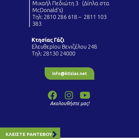
Μιχαήλ Πεδιώτη 3 (Δίπλα στα
McDonald’s)
Τηλ:
2810 286 618
–
2811 103
383
Κτησίας Γάζι
Ελευθερίου Βενιζέλου 248
Τηλ:
28130 24000
info@ktisias.net
Ακολουθήστε μας!
ΚΛΕΙΣΤΕ ΡΑΝΤΕΒΟΥ