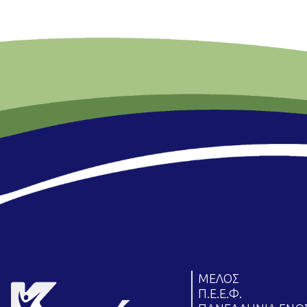
ΜΕΛΟΣ
Π.Ε.Ε.Φ.