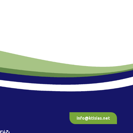
info@ktisias.net
Γάζι