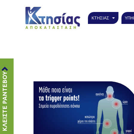
ΚΤΗΣΙΑΣ
ΥΠΗ
ΚΛΕΙΣΤΕ ΡΑΝΤΕΒΟΥ