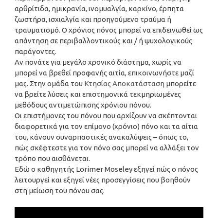
αρθρίτιδα, ημικρανία, ινομυαλγία, καρκίνο, έρπητα
ζωστήρα, ισχιαλγία και προηγούμενο τραύμα ή
τραυματισμό. Ο χρόνιος πόνος μπορεί να επιδεινωθεί ως
απάντηση σε περιβαλλοντικούς και / ή ψυχολογικούς
παράγοντες.
Αν πονάτε για μεγάλο χρονικό διάστημα, χωρίς να
μπορεί να βρεθεί προφανής αιτία, επικοινωνήστε μαζί
μας. Στην ομάδα του
Κτησίας Αποκατάσταση
μπορείτε
να βρείτε λύσεις και επιστημονικά τεκμηριωμένες
μεθόδους αντιμετώπισης χρόνιου πόνου.
Οι επιστήμονες του πόνου που αρχίζουν να σκέπτονται
διαφορετικά για τον επίμονο (χρόνιο) πόνο και τα αίτια
του, κάνουν συναρπαστικές ανακαλύψεις – όπως το,
πώς σκέφτεστε για τον πόνο σας μπορεί να αλλάξει τον
τρόπο που αισθάνεται.
Εδώ ο καθηγητής Lorimer Moseley εξηγεί πώς ο πόνος
λειτουργεί και εξηγεί νέες προσεγγίσεις που βοηθούν
στη μείωση του πόνου σας.