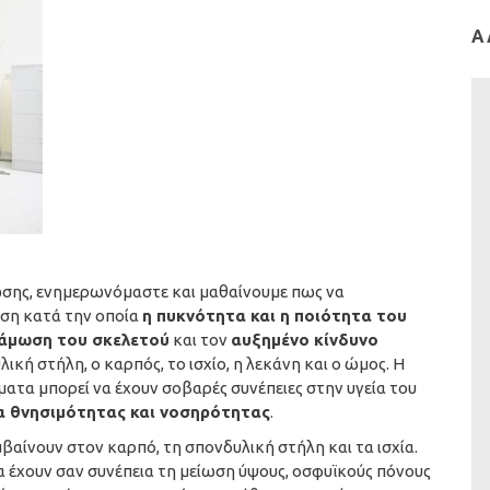
Ά
σης, ενημερωνόμαστε και μαθαίνουμε πως να
ηση κατά την οποία
η πυκνότητα και η ποιότητα του
άμωση του σκελετού
και τον
αυξημένο κίνδυνο
ική στήλη, ο καρπός, το ισχίο, η λεκάνη και ο ώμος. Η
ατα μπορεί να έχουν σοβαρές συνέπειες στην υγεία του
α θνησιμότητας και νοσηρότητας
.
ίνουν στον καρπό, τη σπονδυλική στήλη και τα ισχία.
 έχουν σαν συνέπεια τη μείωση ύψους, οσφυϊκούς πόνους