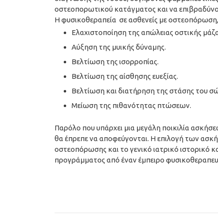
οστεοπορωτικού κατάγματος και να επιβραδύνουν
Η φυσικοθεραπεία σε ασθενείς με οστεοπόρωση
Ελαχιστοποίηση της απώλειας οστικής μάζ
Αύξηση της μυικής δύναμης.
Βελτίωση της ισορροπίας.
Βελτίωση της αίσθησης ευεξίας.
Βελτίωση και διατήρηση της στάσης του σ
Μείωση της πιθανότητας πτώσεων.
Παρόλο που υπάρχει μια μεγάλη ποικιλία ασκήσε
θα έπρεπε να αποφεύγονται. Η επιλογή των ασκήσ
οστεοπόρωσης και το γενικό ιατρικό ιστορικό κα
προγράμματος από έναν έμπειρο φυσικοθεραπευτ