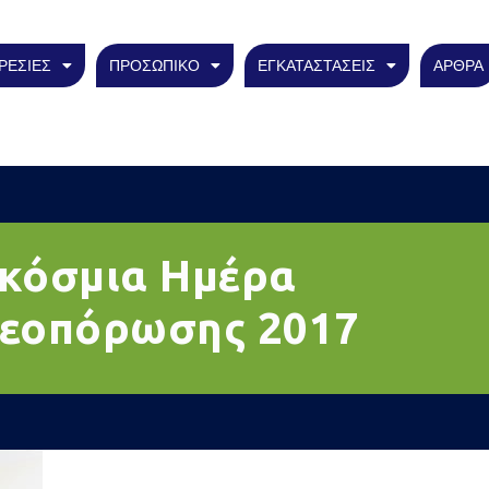
ΡΕΣΙΕΣ
ΠΡΟΣΩΠΙΚΟ
ΕΓΚΑΤΑΣΤΑΣΕΙΣ
ΑΡΘΡΑ
κόσμια Ημέρα
εοπόρωσης 2017