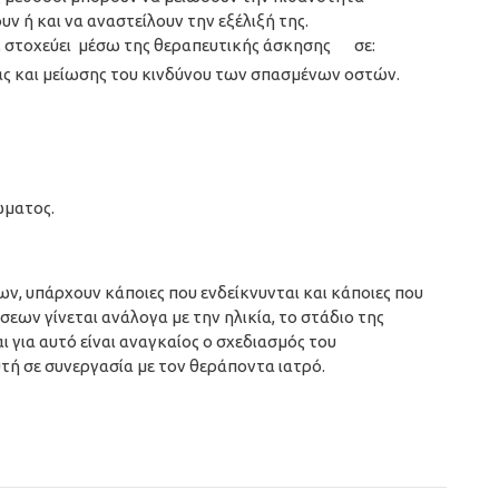
 ή και να αναστείλουν την εξέλιξή της.
, στοχεύει μέσω της θεραπευτικής άσκησης σε:
ας και μείωσης του κινδύνου των σπασμένων οστών.
ώματος.
ων, υπάρχουν κάποιες που ενδείκνυνται και κάποιες που
εων γίνεται ανάλογα με την ηλικία, το στάδιο της
ι για αυτό είναι αναγκαίος ο σχεδιασμός του
ή σε συνεργασία με τον θεράποντα ιατρό.