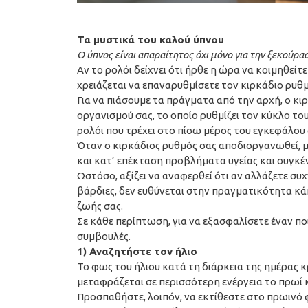
Τα μυστικά του καλού ύπνου
Ο ύπνος είναι απαραίτητος όχι μόνο για την ξεκούρ
Αν το ρολόι δείχνει ότι ήρθε η ώρα να κοιμηθεί
χρειάζεται να επαναρυθμίσετε τον κιρκάδιο ρυθμ
Για να πιάσουμε τα πράγματα από την αρχή, ο κι
οργανισμού σας, το οποίο ρυθμίζει τον κύκλο το
ρολόι που τρέχει στο πίσω μέρος του εγκεφάλου σ
Όταν ο κιρκάδιος ρυθμός σας αποδιοργανωθεί, 
και κατ’ επέκταση προβλήματα υγείας και συγκ
Ωστόσο, αξίζει να αναφερθεί ότι αν αλλάζετε συ
βάρδιες, δεν ευθύνεται στην πραγματικότητα κά
ζωής σας.
Σε κάθε περίπτωση, για να εξασφαλίσετε έναν π
συμβουλές.
1) Αναζητήστε τον ήλιο
Το φως του ήλιου κατά τη διάρκεια της ημέρας κ
μεταφράζεται σε περισσότερη ενέργεια το πρωί 
Προσπαθήστε, λοιπόν, να εκτίθεστε στο πρωινό φ