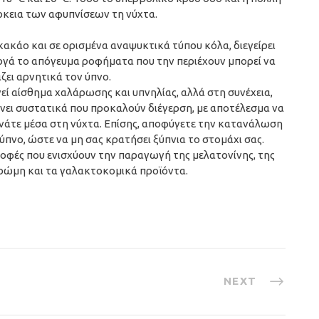
άρκεια των αφυπνίσεων τη νύχτα.
 κακάο και σε ορισμένα αναψυκτικά τύπου κόλα, διεγείρει
ργά το απόγευμα ροφήματα που την περιέχουν μπορεί να
ζει αρνητικά τον ύπνο.
εί αίσθημα χαλάρωσης και υπνηλίας, αλλά στη συνέχεια,
νει συστατικά που προκαλούν διέγερση, με αποτέλεσμα να
υπνάτε μέσα στη νύχτα. Επίσης, αποφύγετε την κατανάλωση
πνο, ώστε να μη σας κρατήσει ξύπνια το στομάχι σας.
οφές που ενισχύουν την παραγωγή της μελατονίνης, της
βρώμη και τα γαλακτοκομικά προϊόντα.
NEXT