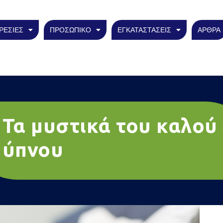
ΡΕΣΙΕΣ
ΠΡΟΣΩΠΙΚΟ
ΕΓΚΑΤΑΣΤΑΣΕΙΣ
ΑΡΘΡΑ
Τα μυστικά του καλού
ύπνου