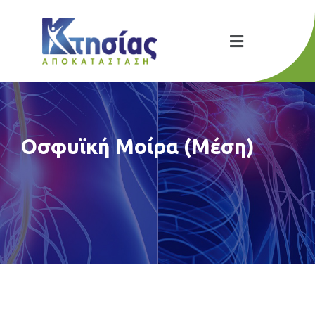
Οσφυϊκή Μοίρα (Μέση)