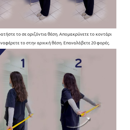
ρατήστε το σε οριζόντια θέση. Απομακρύνετε το κοντάρι
αναφέρετε το στην αρχική θέση. Επαναλάβετε 20 φορές.