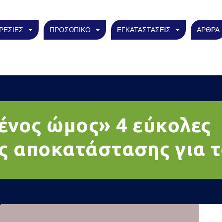
ΡΕΣΙΕΣ
ΠΡΟΣΩΠΙΚΟ
ΕΓΚΑΤΑΣΤΑΣΕΙΣ
ΑΡΘΡΑ
νος ώμος» 4 εύκολες
ς αποκατάστασης για τ