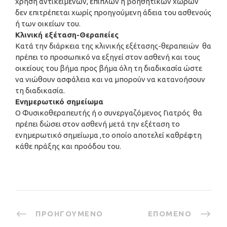
χρήση αντικειμένων, επίπλων ή βοηθητικών χώρων
δεν επιτρέπεται χωρίς προηγούμενη άδεια του ασθενούς
ή των οικείων του.
Κλινική εξέταση-Θεραπείες
Κατά την διάρκεια της κλινικής εξέτασης-θεραπειών θα
πρέπει το προσωπικό να εξηγεί στον ασθενή και τους
οικείους του βήμα προς βήμα όλη τη διαδικασία ώστε
να νιώθουν ασφάλεια και να μπορούν να κατανοήσουν
τη διαδικασία.
Ενημερωτικό σημείωμα
Ο Φυσικοθεραπευτής ή ο συνεργαζόμενος Γιατρός θα
πρέπει δώσει στον ασθενή μετά την εξέταση το
ενημερωτικό σημείωμα ,το οποίο αποτελεί καθρέφτη
κάθε πράξης και προόδου του.
ΠΡΟΗΓΟΎΜΕΝΟ
ΕΠΌΜΕΝΟ