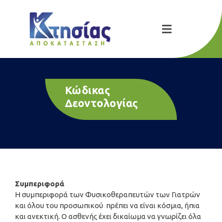
Κώδικας
Δεοντολογίας
Συμπεριφορά
Η συμπεριφορά των Φυσικοθεραπευτών των Γιατρών
και όλου του προσωπικού πρέπει να είναι κόσμια, ήπια
και ανεκτική. Ο ασθενής έχει δικαίωμα να γνωρίζει όλα