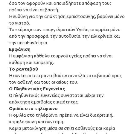
όσα τον αφορούν και οποιαδήποτε απόφαση τους
πρέπει να είναι σεβαστή.
Η ευθύνη για την απόκτηση εμπιστοσύνης, βαρύνει μόνο
το γιατρό.
Το «κύρος» των επαγγελματιών Υγείας απορρέει μόνο
από την προσφορά, την αυτοθυσία, την ειλικρίνεια και
την υπευθυνότητα.
Εμφάνιση
Η εμφάνιση κάθε λειτουργού υγείας πρέπει να είναι
καθαρή και ευπρεπής.
Το ραντεβού
Η συνέπεια στο ραντεβού αντανακλά το σεβασμό προς
τον ασθενή και τους οικείους του.
Ο Πληθυντικός Ευγενείας
Ο πληθυντικός ευγενείας συνιστάται μέχρι την
απόκτηση αμοιβαίας οικειότητας.
Ομιλία στο τηλέφωνο
Η ομιλία στο τηλέφωνο, πρέπει να είναι διακριτική,
χαμηλόφωνη και σύντομη.
Καμία μετακίνηση μέσα σε σπίτι ασθενούς και καμία