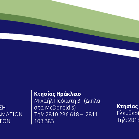
Κτησίας Ηράκλειο
Μιχαήλ Πεδιώτη 3 (Δίπλα
Κτησίας 
ΩΣΗ
στα McDonald’s)
Ελευθερ
ΛΜΑΤΙΩΝ
Τηλ:
2810 286 618
–
2811
Τηλ:
281
ΤΩΝ
103 383