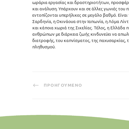
ωράρια εργασίας και δραστηριοτήτων, προσφέρ
και ανάλυση. Υπάρχουν και σε άλλες γωνιές το
εντοπίζονται υπερήλικες σε μεγάλο βαθμό. Είναι
Σαρδηνία, η Οκινάουα στην Ιαπωνία, η Λόμα Λίν
και κάποια χωριά της Σικελίας. Τέλος, η Ελλάδα
ανθρώπων με διάρκεια ζωής κινδυνεύει να απωλέ
διατροφής, του καπνίσματος, της παχυσαρκίας, 
πληθυσμού.
ΠΡΟΗΓΟΎΜΕΝΟ