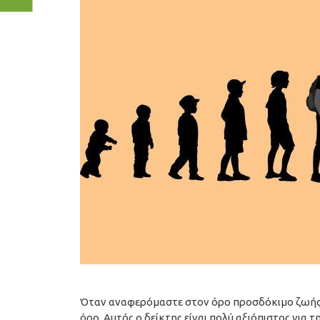
Όταν αναφερόμαστε στον όρο προσδόκιμο ζωής (
όρο. Αυτός ο δείκτης είναι πολύ αξιόπιστος για 