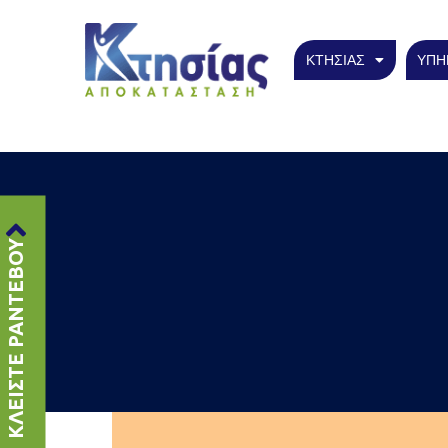
ΚΤΗΣΙΑΣ
ΥΠΗ
ΚΛΕΙΣΤΕ ΡΑΝΤΕΒΟΥ