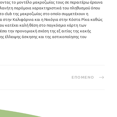
οντας το μοντέλο μακροζωίας τους σε περαιτέρω έρευνα
υ πλανήτη παρόμοια χαρακτηριστικά του πληθυσμού όπου
 το club της μακροζωίας στο οποίο συμμετέχουν η
τα στην Καλιφόρνια και η Νικόγια στην Κόστα Ρίκα καθώς
 που κατέχει καλή θέση στο παγκόσμιο χάρτη των
σει την προνομιακή σχέση της εξ αιτίας της κακής
της έλλειψης άσκησης και της αστικοποίησης του
ΕΠΌΜΕΝΟ