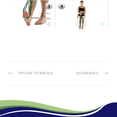
ΠΡΟΗΓΟΎΜΕΝΟ
ΕΠΌΜΕΝΟ