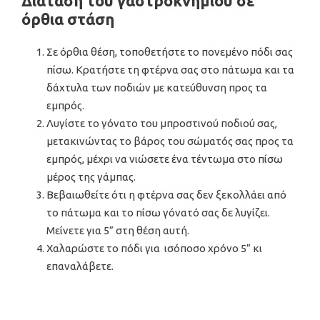
Διάταση του γαστροκνήμιου σε
όρθια στάση
Σε όρθια θέση, τοποθετήστε το πονεμένο πόδι σας
πίσω. Κρατήστε τη φτέρνα σας στο πάτωμα και τα
δάχτυλα των ποδιών με κατεύθυνση προς τα
εμπρός.
Λυγίστε το γόνατο του μπροστινού ποδιού σας,
μετακινώντας το βάρος του σώματός σας προς τα
εμπρός, μέχρι να νιώσετε ένα τέντωμα στο πίσω
μέρος της γάμπας.
Βεβαιωθείτε ότι η φτέρνα σας δεν ξεκολλάει από
το πάτωμα και το πίσω γόνατό σας δε λυγίζει.
Μείνετε για 5” στη θέση αυτή.
Χαλαρώστε το πόδι για ισόποσο χρόνο 5” κι
επαναλάβετε.