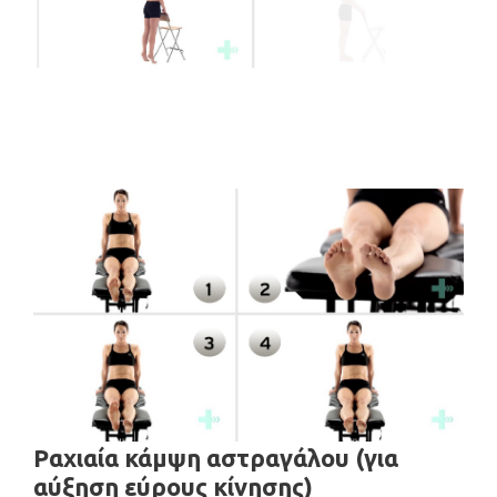
Ραχιαία κάμψη αστραγάλου (για
αύξηση εύρους κίνησης)