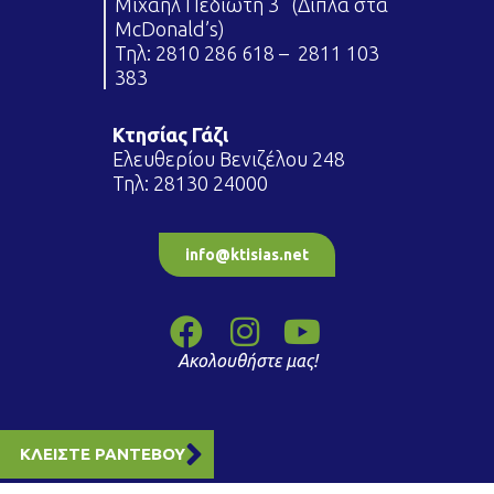
Μιχαήλ Πεδιώτη 3 (Δίπλα στα
McDonald’s)
Τηλ:
2810 286 618
–
2811 103
383
Κτησίας Γάζι
Ελευθερίου Βενιζέλου 248
Τηλ:
28130 24000
info@ktisias.net
Ακολουθήστε μας!
ΚΛΕΙΣΤΕ ΡΑΝΤΕΒΟΥ